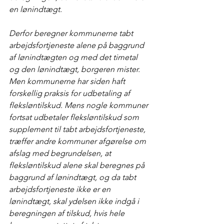
en lønindtægt.
Derfor beregner kommunerne tabt 
arbejdsfortjeneste alene på baggrund 
af lønindtægten og med det timetal 
og den lønindtægt, borgeren mister.
Men kommunerne har siden haft 
forskellig praksis for udbetaling af 
fleksløntilskud. Mens nogle kommuner 
fortsat udbetaler fleksløntilskud som 
supplement til tabt arbejdsfortjeneste, 
træffer andre kommuner afgørelse om 
afslag med begrundelsen, at 
fleksløntilskud alene skal beregnes på 
baggrund af lønindtægt, og da tabt 
arbejdsfortjeneste ikke er en 
lønindtægt, skal ydelsen ikke indgå i 
beregningen af tilskud, hvis hele 