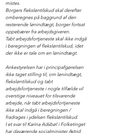
mistes.
Borgers fleksløntilskud skal derefter 
omberegnes på baggrund af den 
resterende lønindtægt, borger fortsat 
oppebærer fra arbejdsgiveren.
Tabt arbejdsfortjeneste skal ikke indgå 
i beregningen af fleksløntilskud, idet 
der ikke er tale om en lønindtægt.
Ankestyrelsen har i principafgørelsen 
ikke taget stilling til, om lønindtægt, 
fleksløntilskud og tabt 
arbejdsfortjeneste i nogle tilfælde vil 
overstige niveauet for tilsvarende 
arbejde, når tabt arbejdsfortjeneste 
ikke skal indgå i beregningen / 
fradrages i ydelsen fleksløntilskud.
I et svar til Karina Adsbøl i Folketinget 
har daværende socialminister Astrid 