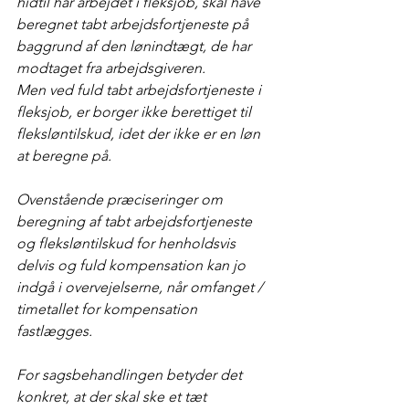
hidtil har arbejdet i fleksjob, skal have 
beregnet tabt arbejdsfortjeneste på 
baggrund af den lønindtægt, de har 
modtaget fra arbejdsgiveren. 
Men ved fuld tabt arbejdsfortjeneste i 
fleksjob, er borger ikke berettiget til 
fleksløntilskud, idet der ikke er en løn 
at beregne på.
Ovenstående præciseringer om 
beregning af tabt arbejdsfortjeneste 
og fleksløntilskud for henholdsvis 
delvis og fuld kompensation kan jo 
indgå i overvejelserne, når omfanget / 
timetallet for kompensation 
fastlægges.
For sagsbehandlingen betyder det 
konkret, at der skal ske et tæt 