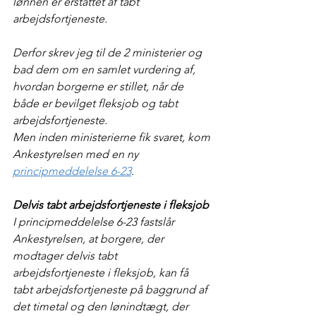
lønnen er erstattet af tabt 
arbejdsfortjeneste.
Derfor skrev jeg til de 2 ministerier og 
bad dem om en samlet vurdering af, 
hvordan borgerne er stillet, når de 
både er bevilget fleksjob og tabt 
arbejdsfortjeneste.
Men inden ministerierne fik svaret, kom 
Ankestyrelsen med en ny 
principmeddelelse 6-23
.
Delvis tabt arbejdsfortjeneste i fleksjob
I principmeddelelse 6-23 fastslår 
Ankestyrelsen, at borgere, der 
modtager delvis tabt 
arbejdsfortjeneste i fleksjob, kan få 
tabt arbejdsfortjeneste på baggrund af 
det timetal og den lønindtægt, der 