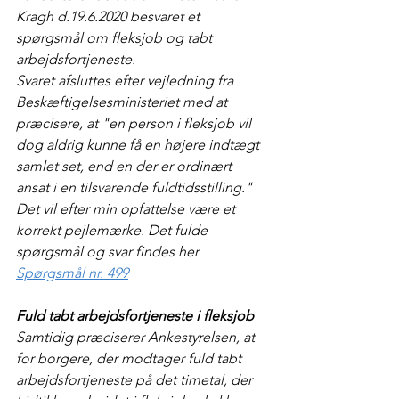
Kragh d.19.6.2020 besvaret et 
spørgsmål om fleksjob og tabt 
arbejdsfortjeneste.
Svaret afsluttes efter vejledning fra 
Beskæftigelsesministeriet med at 
præcisere, at "en person i fleksjob vil 
dog aldrig kunne få en højere indtægt 
samlet set, end en der er ordinært 
ansat i en tilsvarende fuldtidsstilling."
Det vil efter min opfattelse være et 
korrekt pejlemærke. Det fulde 
spørgsmål og svar findes her 
Spørgsmål nr. 499
Fuld tabt arbejdsfortjeneste i fleksjob
Samtidig præciserer Ankestyrelsen, at 
for borgere, der modtager fuld tabt 
arbejdsfortjeneste på det timetal, der 