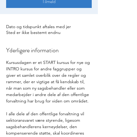
Tilmeld
Dato og tidspunkt aftales med jer
Sted er ikke bestemt endnu
Yderligere information
Kursusdagen er et START kursus for nye og 
INTRO kursus for andre faggrupper og 
giver et samlet overblik over de regler og 
rammer, der er vigtige at få kendskab til, 
når man som ny sagsbehandler eller som 
medarbejder i andre dele af den offentlige 
forvaltning har brug for viden om området.
I alle dele af den offentlige forvaltning vil 
sektoransvaret være styrende, ligesom 
sagsbehandlerens kerneydelser, den 
kompenserende støtte, skal koordineres 