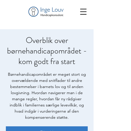
Overblik over
børnehandicapområdet -
kom godt fra start
Børnehandicapområdet er meget stort og
overvældende med snitflader til andre
bestemmelser i barnets lov og til anden
lovgivning. Hvordan navigerer man i de
mange regler, hvordan får ny rådgiver
indblik i familiernes særlige levevilkår, og
hvad indgår i vurderingerne af den
kompenserende støtte.