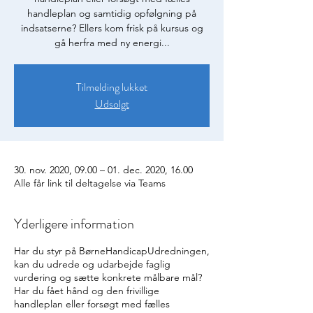
handleplan og samtidig opfølgning på
indsatserne? Ellers kom frisk på kursus og
gå herfra med ny energi...
Tilmelding lukket
Udsolgt
30. nov. 2020, 09.00 – 01. dec. 2020, 16.00
Alle får link til deltagelse via Teams
Yderligere information
Har du styr på BørneHandicapUdredningen,
kan du udrede og udarbejde faglig
vurdering og sætte konkrete målbare mål?
Har du fået hånd og den frivillige
handleplan eller forsøgt med fælles