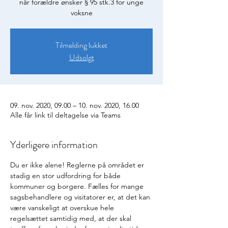
når forældre ønsker § 95 stk.3 for unge
voksne
Tilmelding lukket
Udsolgt
09. nov. 2020, 09.00 – 10. nov. 2020, 16.00
Alle får link til deltagelse via Teams
Yderligere information
Du er ikke alene! Reglerne på området er 
stadig en stor udfordring for både 
kommuner og borgere. Fælles for mange 
sagsbehandlere og visitatorer er, at det kan 
være vanskeligt at overskue hele 
regelsættet samtidig med, at der skal 