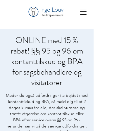
ONLINE med 15 %
rabat! §§ 95 og 96 om
kontanttilskud og BPA
for sagsbehandlere og
visitatorer
Møder du også udfordringer i arbejdet med
kontanttilskud og BPA, så meld dig til et 2
dages kursus for alle, der skal vurdere og
træffe afgørelse om kontant tilskud eller
BPA efter servicelovens §§ 95 og 96 -
herunder ser vi på de særlige udfordringer,