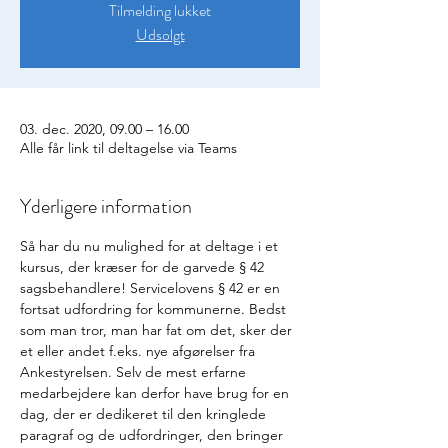
Tilmelding lukket
Udsolgt
03. dec. 2020, 09.00 – 16.00
Alle får link til deltagelse via Teams
Yderligere information
Så har du nu mulighed for at deltage i et 
kursus, der kræser for de garvede § 42 
sagsbehandlere! Servicelovens § 42 er en 
fortsat udfordring for kommunerne. Bedst 
som man tror, man har fat om det, sker der 
et eller andet f.eks. nye afgørelser fra 
Ankestyrelsen. Selv de mest erfarne 
medarbejdere kan derfor have brug for en 
dag, der er dedikeret til den kringlede 
paragraf og de udfordringer, den bringer 