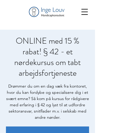
ONLINE med 15 %
rabat! § 42 - et
nørdekursus om tabt
arbejdsfortjeneste
Drømmer du om en dag væk fra kontoret,
hvor du kan fordybe og specialisere dig i et
svært emne? Så kom på kursus for rådgivere
med erfaring i § 42 og lyst til at udfordre
sektoransvar, snitflader m.v. i selskab med
andre nørder.