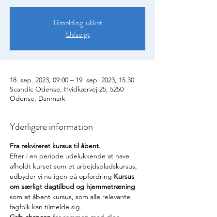
Tilmelding lukket
Udsolgt
18. sep. 2023, 09.00 – 19. sep. 2023, 15.30
Scandic Odense, Hvidkærvej 25, 5250
Odense, Danmark
Yderligere information
Fra rekvireret kursus til åbent.
Efter i en periode udelukkende at have 
afholdt kurset som et arbejdspladskursus, 
udbyder vi nu igen på opfordring 
Kursus 
om særligt dagtilbud og hjemmetræning
som et åbent kursus, som alle relevante 
fagfolk kan tilmelde sig.