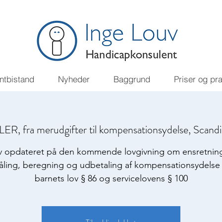
ntbistand
Nyheder
Baggrund
Priser og pr
, fra merudgifter til kompensationsydelse, Scand
iv opdateret på den kommende lovgivning om ensretning
ling, beregning og udbetaling af kompensationsydelse 
barnets lov § 86 og servicelovens § 100