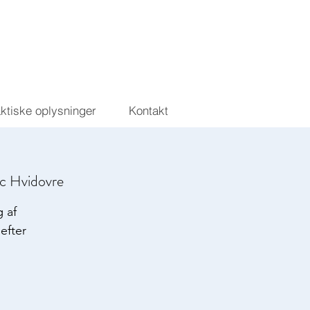
aktiske oplysninger
Kontakt
ic Hvidovre
 af
efter