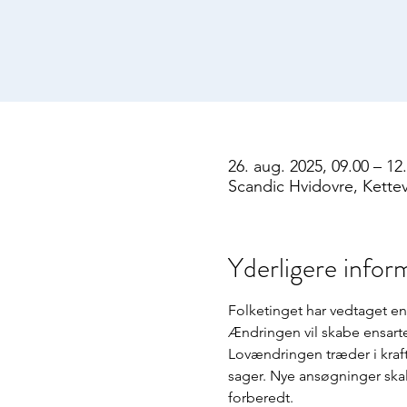
26. aug. 2025, 09.00 – 12
Scandic Hvidovre, Kette
Yderligere infor
Folketinget har vedtaget e
Ændringen vil skabe ensart
Lovændringen træder i kraft
sager. Nye ansøgninger skal
forberedt. 