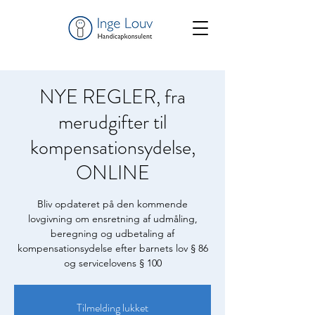
NYE REGLER, fra
merudgifter til
kompensationsydelse,
ONLINE
Bliv opdateret på den kommende
lovgivning om ensretning af udmåling,
beregning og udbetaling af
kompensationsydelse efter barnets lov § 86
og servicelovens § 100
Tilmelding lukket