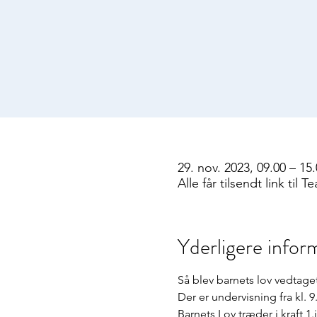
29. nov. 2023, 09.00 – 15
Alle får tilsendt link til T
Yderligere infor
Så blev barnets lov vedtage
Der er undervisning fra kl. 9
Barnets Lov træder i kraft 