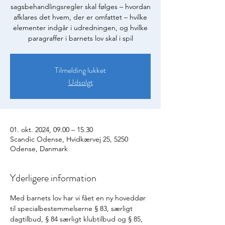
sagsbehandlingsregler skal følges – hvordan
afklares det hvem, der er omfattet – hvilke
elementer indgår i udredningen, og hvilke
paragraffer i barnets lov skal i spil
Tilmelding lukket
Udsolgt
01. okt. 2024, 09.00 – 15.30
Scandic Odense, Hvidkærvej 25, 5250
Odense, Danmark
Yderligere information
Med barnets lov har vi fået en ny hoveddør 
til specialbestemmelserne § 83, særligt 
dagtilbud, § 84 særligt klubtilbud og § 85, 