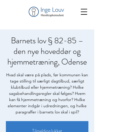
Barnets lov § 82-85 –
den nye hoveddør og
hjemmetræning, Odense
Hvad skal være på plads, før kommunen kan
tage stilling til særligt dagtilbud, særligt
klubtilbud eller hjemmetræning? Hvilke
sagsbehandlingsregler skal følges? Hvem
kan få hjemmetræning og hvorfor? Hvilke
elementer indgår i udredningen, og hvilke
paragraffer i barnets lov skal i spil?
Tilmelding lukket