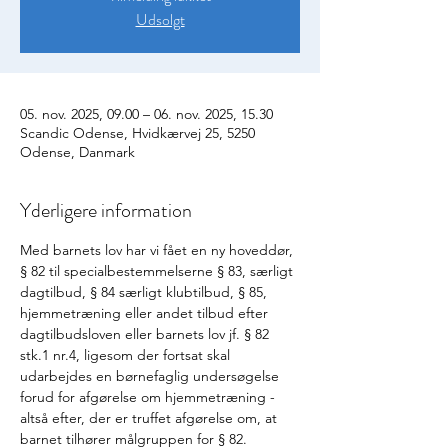
Udsolgt
05. nov. 2025, 09.00 – 06. nov. 2025, 15.30
Scandic Odense, Hvidkærvej 25, 5250
Odense, Danmark
Yderligere information
Med barnets lov har vi fået en ny hoveddør, 
§ 82 til specialbestemmelserne § 83, særligt 
dagtilbud, § 84 særligt klubtilbud, § 85, 
hjemmetræning eller andet tilbud efter 
dagtilbudsloven eller barnets lov jf. § 82 
stk.1 nr.4, ligesom der fortsat skal 
udarbejdes en børnefaglig undersøgelse 
forud for afgørelse om hjemmetræning - 
altså efter, der er truffet afgørelse om, at 
barnet tilhører målgruppen for § 82. 