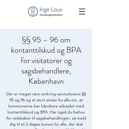
§§ 95 – 96 om
kontanttilskud og BPA
for visitatorer og
sagsbehandlere,
København
Der er meget røre omkring servicelovens §§
95 og 96 og et stort ønske fra alle om, at
kommunerne kan håndtere arbejdet med
kontanttilskud og BPA. Har også du behov
for redskaber til sagsbehandlingen, så meld
dig til et 2 dages kursus for alle, der skal