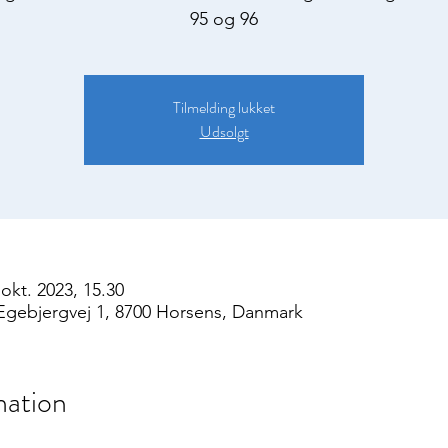
Tilmelding lukket
Udsolgt
 okt. 2023, 15.30
Egebjergvej 1, 8700 Horsens, Danmark
mation