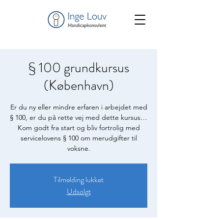
§ 100 grundkursus
(København)
Er du ny eller mindre erfaren i arbejdet med
§ 100, er du på rette vej med dette kursus…
Kom godt fra start og bliv fortrolig med
servicelovens § 100 om merudgifter til
voksne.
Tilmelding lukket
Udsolgt