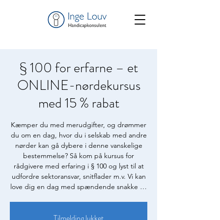
§ 100 for erfarne – et
ONLINE-nørdekursus
med 15 % rabat
Kæmper du med merudgifter, og drømmer
du om en dag, hvor du i selskab med andre
nørder kan gå dybere i denne vanskelige
bestemmelse? Så kom på kursus for
rådgivere med erfaring i § 100 og lyst til at
udfordre sektoransvar, snitflader m.v. Vi kan
love dig en dag med spændende snakke …
Tilmelding lukket