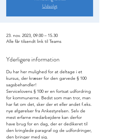
Udsolgt
23. nov. 2023, 09.00 – 15.30
Alle får tilsendt link til Teams
Yderligere information
Du har her mulighed for at deltage i et 
kursus, der kræser for den garvede § 100 
sagsbehandler!
Servicelovens § 100 er en fortsat udfordring 
for kommunerne. Bedst som man tror, man 
har fat om det, sker der et eller andet f.eks. 
nye afgørelser fra Ankestyrelsen. Selv de 
mest erfarne medarbejdere kan derfor 
have brug for en dag, der er dedikeret til 
den kringlede paragraf og de udfordringer, 
den bringer med sig.