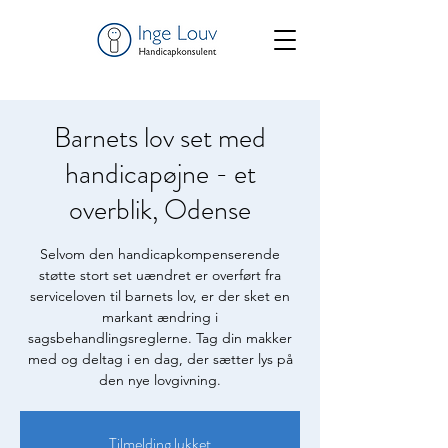
Barnets lov set med
handicapøjne - et
overblik, Odense
Selvom den handicapkompenserende
støtte stort set uændret er overført fra
serviceloven til barnets lov, er der sket en
markant ændring i
sagsbehandlingsreglerne. Tag din makker
med og deltag i en dag, der sætter lys på
den nye lovgivning.
Tilmelding lukket