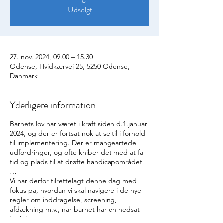
Udsolgt
27. nov. 2024, 09.00 – 15.30
Odense, Hvidkærvej 25, 5250 Odense,
Danmark
Yderligere information
Barnets lov har været i kraft siden d.1.januar
2024, og der er fortsat nok at se til i forhold
til implementering. Der er mangeartede
udfordringer, og ofte kniber det med at få
tid og plads til at drøfte handicapområdet
…
Vi har derfor tilrettelagt denne dag med
fokus på, hvordan vi skal navigere i de nye
regler om inddragelse, screening,
afdækning m.v., når barnet har en nedsat
funktionsevne.